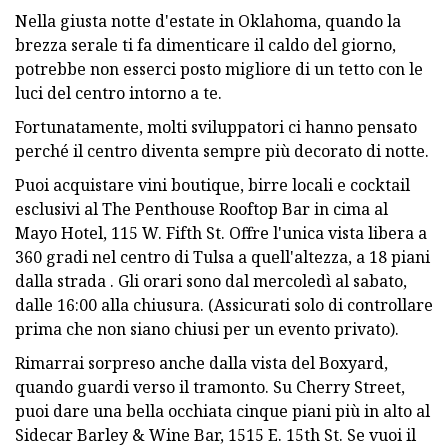
Nella giusta notte d'estate in Oklahoma, quando la
brezza serale ti fa dimenticare il caldo del giorno,
potrebbe non esserci posto migliore di un tetto con le
luci del centro intorno a te.
Fortunatamente, molti sviluppatori ci hanno pensato
perché il centro diventa sempre più decorato di notte.
Puoi acquistare vini boutique, birre locali e cocktail
esclusivi al The Penthouse Rooftop Bar in cima al
Mayo Hotel, 115 W. Fifth St. Offre l'unica vista libera a
360 gradi nel centro di Tulsa a quell'altezza, a 18 piani
dalla strada . Gli orari sono dal mercoledì al sabato,
dalle 16:00 alla chiusura. (Assicurati solo di controllare
prima che non siano chiusi per un evento privato).
Rimarrai sorpreso anche dalla vista del Boxyard,
quando guardi verso il tramonto. Su Cherry Street,
puoi dare una bella occhiata cinque piani più in alto al
Sidecar Barley & Wine Bar, 1515 E. 15th St. Se vuoi il