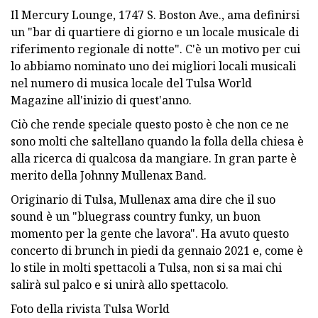
Il Mercury Lounge, 1747 S. Boston Ave., ama definirsi
un "bar di quartiere di giorno e un locale musicale di
riferimento regionale di notte". C'è un motivo per cui
lo abbiamo nominato uno dei migliori locali musicali
nel numero di musica locale del Tulsa World
Magazine all'inizio di quest'anno.
Ciò che rende speciale questo posto è che non ce ne
sono molti che saltellano quando la folla della chiesa è
alla ricerca di qualcosa da mangiare. In gran parte è
merito della Johnny Mullenax Band.
Originario di Tulsa, Mullenax ama dire che il suo
sound è un "bluegrass country funky, un buon
momento per la gente che lavora". Ha avuto questo
concerto di brunch in piedi da gennaio 2021 e, come è
lo stile in molti spettacoli a Tulsa, non si sa mai chi
salirà sul palco e si unirà allo spettacolo.
Foto della rivista Tulsa World