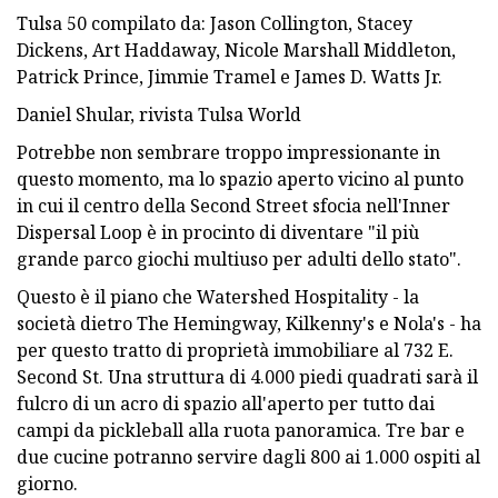
Tulsa 50 compilato da: Jason Collington, Stacey
Dickens, Art Haddaway, Nicole Marshall Middleton,
Patrick Prince, Jimmie Tramel e James D. Watts Jr.
Daniel Shular, rivista Tulsa World
Potrebbe non sembrare troppo impressionante in
questo momento, ma lo spazio aperto vicino al punto
in cui il centro della Second Street sfocia nell'Inner
Dispersal Loop è in procinto di diventare "il più
grande parco giochi multiuso per adulti dello stato".
Questo è il piano che Watershed Hospitality - la
società dietro The Hemingway, Kilkenny's e Nola's - ha
per questo tratto di proprietà immobiliare al 732 E.
Second St. Una struttura di 4.000 piedi quadrati sarà il
fulcro di un acro di spazio all'aperto per tutto dai
campi da pickleball alla ruota panoramica. Tre bar e
due cucine potranno servire dagli 800 ai 1.000 ospiti al
giorno.