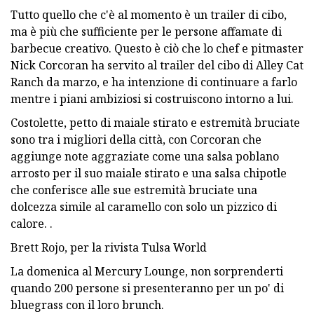
Tutto quello che c'è al momento è un trailer di cibo,
ma è più che sufficiente per le persone affamate di
barbecue creativo. Questo è ciò che lo chef e pitmaster
Nick Corcoran ha servito al trailer del cibo di Alley Cat
Ranch da marzo, e ha intenzione di continuare a farlo
mentre i piani ambiziosi si costruiscono intorno a lui.
Costolette, petto di maiale stirato e estremità bruciate
sono tra i migliori della città, con Corcoran che
aggiunge note aggraziate come una salsa poblano
arrosto per il suo maiale stirato e una salsa chipotle
che conferisce alle sue estremità bruciate una
dolcezza simile al caramello con solo un pizzico di
calore. .
Brett Rojo, per la rivista Tulsa World
La domenica al Mercury Lounge, non sorprenderti
quando 200 persone si presenteranno per un po' di
bluegrass con il loro brunch.